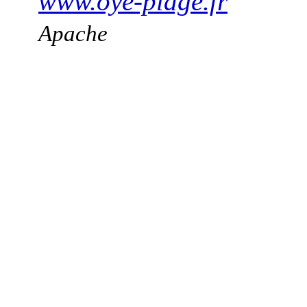
www.oye-plage.fr
Apache